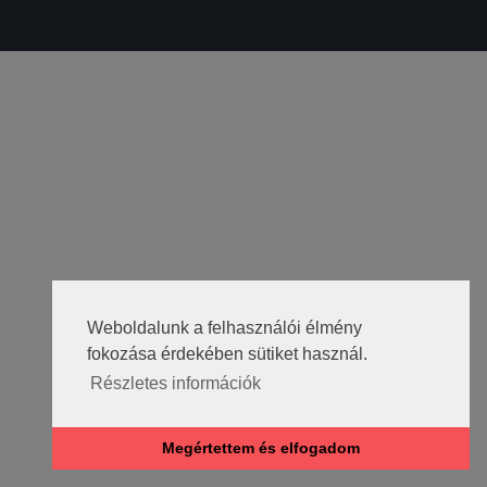
Weboldalunk a felhasználói élmény
fokozása érdekében sütiket használ.
Részletes információk
Megértettem és elfogadom